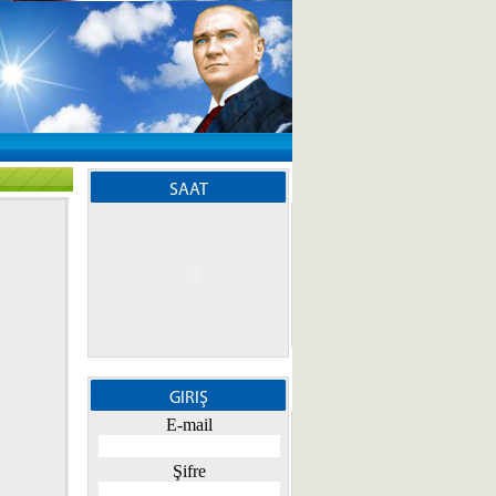
SAAT
GIRIŞ
E-mail
Şifre