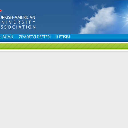
ALBÜMÜ
ZİYARETÇİ DEFTERİ
İLETİŞİM