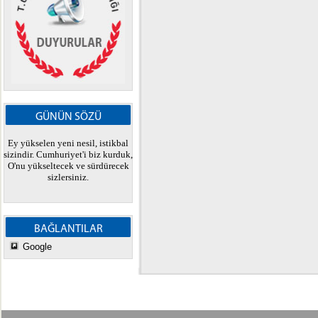
GÜNÜN SÖZÜ
Ey yükselen yeni nesil, istikbal
sizindir. Cumhuriyet'i biz kurduk,
O'nu yükseltecek ve sürdürecek
sizlersiniz.
BAĞLANTILAR
Google