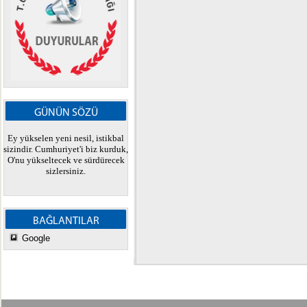
GÜNÜN SÖZÜ
Ey yükselen yeni nesil, istikbal
sizindir. Cumhuriyet'i biz kurduk,
O'nu yükseltecek ve sürdürecek
sizlersiniz.
BAĞLANTILAR
Google