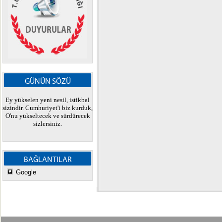
GÜNÜN SÖZÜ
Ey yükselen yeni nesil, istikbal
sizindir. Cumhuriyet'i biz kurduk,
O'nu yükseltecek ve sürdürecek
sizlersiniz.
BAĞLANTILAR
Google