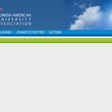
ALBÜMÜ
ZİYARETÇİ DEFTERİ
İLETİŞİM