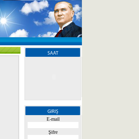
SAAT
GIRIŞ
E-mail
Şifre